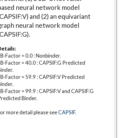
based neural network model
(CAPSIF:V) and (2) an equivariant
graph neural network model
(CAPSIF:G).
etails:
B-Factor = 0.0 : Nonbinder.
B-Factor = 40.0 : CAPSIF:G Predicted
inder.
B-Factor = 59.9 : CAPSIF:V Predicted
inder.
B-Factor = 99.9 : CAPSIF:V and CAPSIF:G
redicted Binder.
or more detail please see
CAPSIF
.