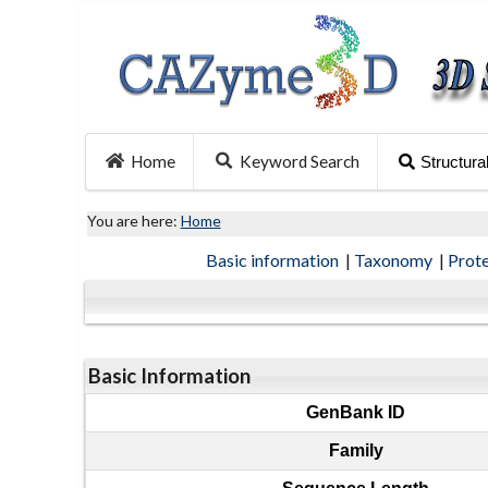
Home
Keyword Search
Structura
You are here:
Home
Basic information
|
Taxonomy
|
Prot
Basic Information
GenBank ID
Family