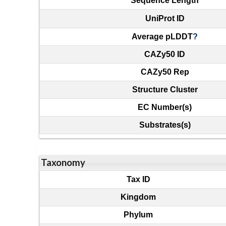
Sequence Length
UniProt ID
Average pLDDT
?
CAZy50 ID
CAZy50 Rep
Structure Cluster
EC Number(s)
Substrates(s)
Taxonomy
Tax ID
Kingdom
Phylum